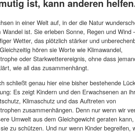
mutig ist, kann anderen helfen
hsen in einer Welt auf, in der die Natur wundersch
m Wandel ist. Sie erleben Sonne, Regen und Wind 
iger Wetter, das plötzlich stärker und unberechenb
. Gleichzeitig hören sie Worte wie Klimawandel,
trophe oder Starkwetterereignis, ohne dass jeman
rklärt, wie all das zusammenhängt.
h schließt genau hier eine bisher bestehende Lück
dung: Es zeigt Kindern und den Erwachsenen an ihr
schutz, Klimaschutz und das Auftreten von
strophen zusammenhängen. Denn nur wenn wir ver
ere Umwelt aus dem Gleichgewicht geraten kann,
, sie zu schützen. Und nur wenn Kinder begreifen,