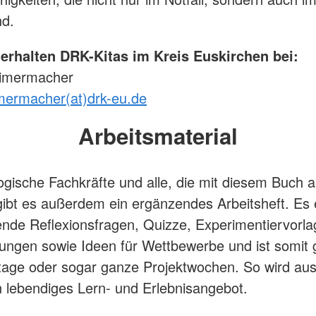
nd.
erhalten DRK-Kitas im Kreis Euskirchen bei:
Eimermacher
mermacher(at)drk-eu.de
Arbeitsmaterial
gische Fachkräfte und alle, die mit diesem Buch a
ibt es außerdem ein ergänzendes Arbeitsheft. Es 
ende Reflexionsfragen, Quizze, Experimentiervorla
ungen sowie Ideen für Wettbewerbe und ist somit 
ttage oder sogar ganze Projektwochen. So wird aus
n lebendiges Lern- und Erlebnisangebot.