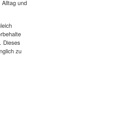
 Alltag und
leich
orbehalte
t. Dieses
nglich zu