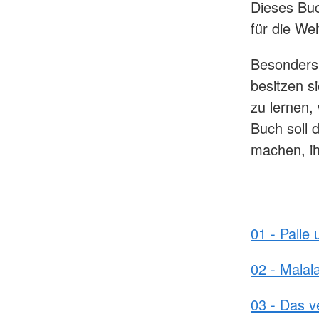
Dieses Buc
für die Wel
Besonders 
besitzen s
zu lernen, 
Buch soll 
machen, ih
01 - Palle
02 - Malal
03 - Das v