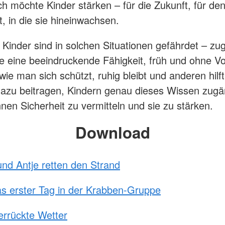
h möchte Kinder stärken – für die Zukunft, für den
t, in die sie hineinwachsen.
Kinder sind in solchen Situationen gefährdet – zug
ie eine beeindruckende Fähigkeit, früh und ohne V
wie man sich schützt, ruhig bleibt und anderen hilf
dazu beitragen, Kindern genau dieses Wissen zugä
nen Sicherheit zu vermitteln und sie zu stärken.
Download
 und Antje retten den Strand
as erster Tag in der Krabben-Gruppe
errückte Wetter