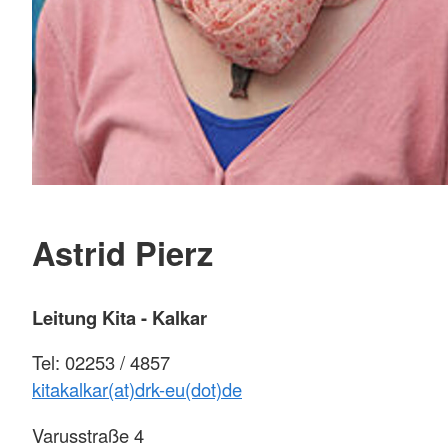
Astrid Pierz
Leitung Kita - Kalkar
Tel: 02253 / 4857
kitakalkar(at)drk-eu(dot)de
Varusstraße 4