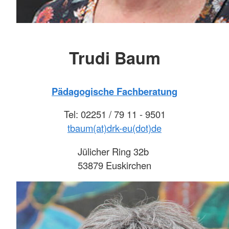
Trudi Baum
Pädagogische Fachberatung
Tel: 02251 / 79 11 - 9501
tbaum(at)drk-eu(dot)de
Jülicher Ring 32b
53879 Euskirchen