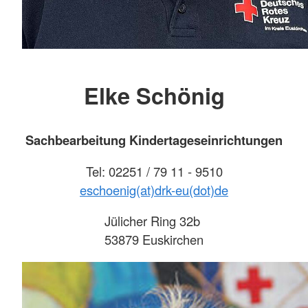
Elke Schönig
Sachbearbeitung Kindertageseinrichtungen
Tel: 02251 / 79 11 - 9510
eschoenig(at)drk-eu(dot)de
Jülicher Ring 32b
53879 Euskirchen