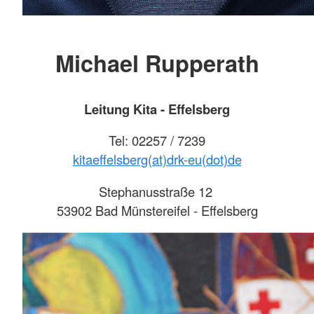
Michael Rupperath
Leitung Kita - Effelsberg
Tel: 02257 / 7239
kitaeffelsberg(at)drk-eu(dot)de
Stephanusstraße 12
53902 Bad Münstereifel - Effelsberg