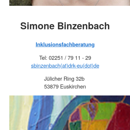
Simone Binzenbach
Inklusionsfachberatung
Tel: 02251 / 79 11 - 29
sbinzenbach(at)drk-eu(dot)de
Jülicher Ring 32b
53879 Euskirchen