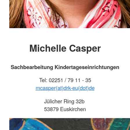
Michelle Casper
Sachbearbeitung Kindertageseinrichtungen
Tel: 02251 / 79 11 - 35
mcasper(at)drk-eu(dot)de
Jülicher Ring 32b
53879 Euskirchen