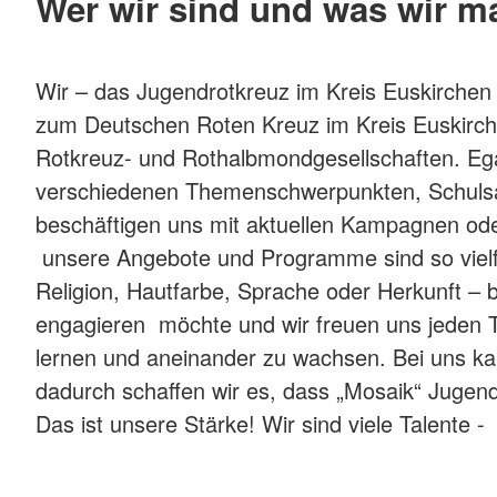
Wer wir sind und was wir m
Wir – das Jugendrotkreuz im Kreis Euskirchen
zum Deutschen Roten Kreuz im Kreis Euskirch
Rotkreuz- und Rothalbmondgesellschaften. Eg
verschiedenen Themenschwerpunkten, Schulsani
beschäftigen uns mit aktuellen Kampagnen o
unsere Angebote und Programme sind so vielfä
Religion, Hautfarbe, Sprache oder Herkunft – b
engagieren möchte und wir freuen uns jeden T
lernen und aneinander zu wachsen. Bei uns kan
dadurch schaffen wir es, dass „Mosaik“ Jugendr
Das ist unsere Stärke! Wir sind viele Talente 