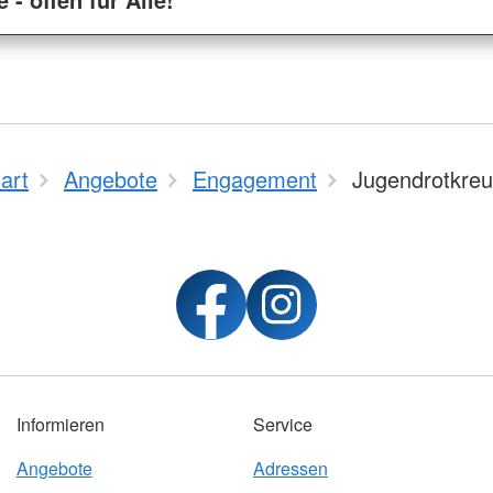
art
Angebote
Engagement
Jugendrotkre
Informieren
Service
Angebote
Adressen