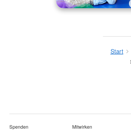
Start
Spenden
Mitwirken