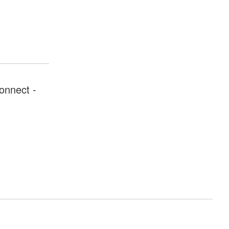
onnect -