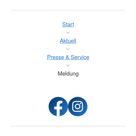
Start
Aktuell
Presse & Service
Meldung