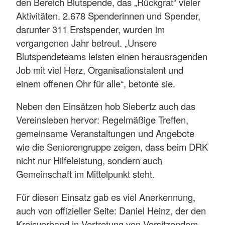
den Bereich Blutspende, das „Rückgrat“ vieler
Aktivitäten. 2.678 Spenderinnen und Spender,
darunter 311 Erstspender, wurden im
vergangenen Jahr betreut. „Unsere
Blutspendeteams leisten einen herausragenden
Job mit viel Herz, Organisationstalent und
einem offenen Ohr für alle“, betonte sie.
Neben den Einsätzen hob Siebertz auch das
Vereinsleben hervor: Regelmäßige Treffen,
gemeinsame Veranstaltungen und Angebote
wie die Seniorengruppe zeigen, dass beim DRK
nicht nur Hilfeleistung, sondern auch
Gemeinschaft im Mittelpunkt steht.
Für diesen Einsatz gab es viel Anerkennung,
auch von offizieller Seite: Daniel Heinz, der den
Kreisverband in Vertretung von Vorsitzendem