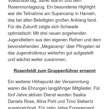
Volkstrauertag, Sankt Martin und dem
Rosenmontagszug. Ein besonderes Highlight
war die Teilnahme am Supercamp in Hameln,
das bei allen Beteiligten großen Anklang fand.
Für die Zukunft zeigte sich Schwade
optimistisch: Mit drei neuen angehenden
Jugendleitern aus den eigenen Reihen und dem
bevorstehenden „Megacamp“ über Pfingsten ist
das Jugendrotkreuz weiterhin gut aufgestellt
und wächst weiter zusammen.
Rosenfeldt zum Gruppenführer ernannt
Ein weiterer Höhepunkt der Versammlung
waren die Ehrungen langjähriger Mitglieder. Für
fünf Jahre aktiven Dienst wurden Saskia
Daniela Rose, Alina Pohl und Timo Siebertz
ausgezeichnet. Für zehn Jahre Engagement