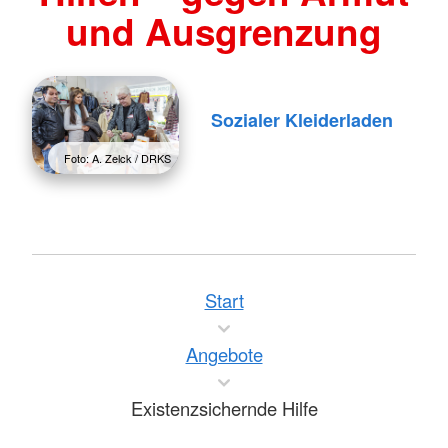
und Ausgrenzung
Sozialer Kleiderladen
Foto: A. Zelck / DRKS
Start
Angebote
Existenzsichernde Hilfe