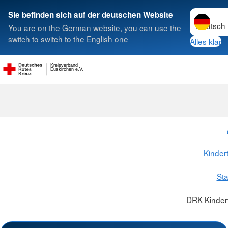
Sprache w
Sie befinden sich auf der deutschen Website
You are on the German website, you can use the
Suche
switch to switch to the English one
Alles klar
Kreisverband
Euskirchen e.V.
Kinder
Sta
DRK Kindert