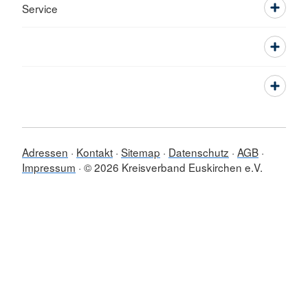
Service
Adressen
Kontakt
Sitemap
Datenschutz
AGB
Impressum
© 2026 Kreisverband Euskirchen e.V.