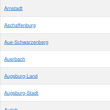
Arnstadt
Aschaffenburg
Aue-Schwarzenberg
Auerbach
Augsburg-Land
Augsburg-Stadt
Aurich