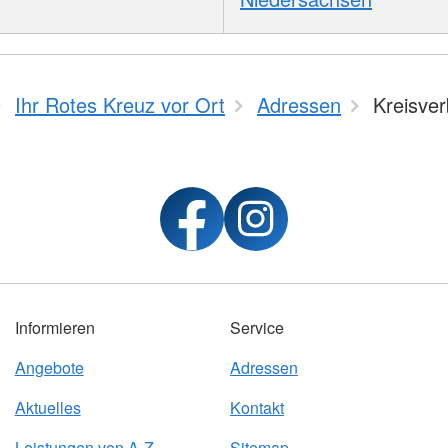
Ihr Rotes Kreuz vor Ort
Adressen
Kreisve
Informieren
Service
Angebote
Adressen
Aktuelles
Kontakt
Leistungen von A-Z
Sitemap