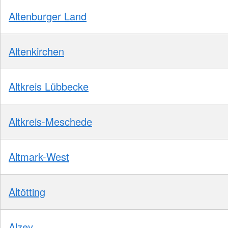
Altenburger Land
Altenkirchen
Altkreis Lübbecke
Altkreis-Meschede
Altmark-West
Altötting
Alzey