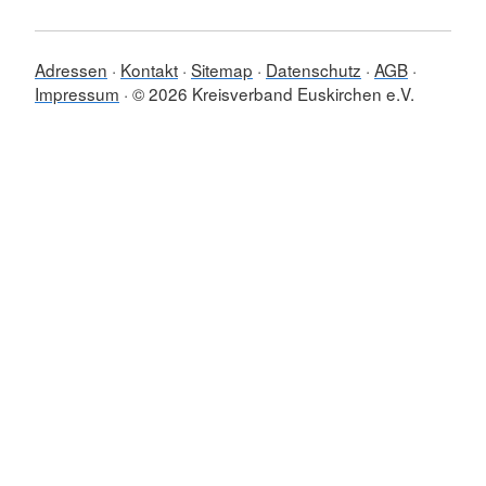
Adressen
Kontakt
Sitemap
Datenschutz
AGB
Impressum
© 2026 Kreisverband Euskirchen e.V.