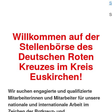
S
S
Willkommen auf der
Stellenbörse des
Deutschen Roten
Kreuzes im Kreis
Euskirchen!
Wir suchen engagierte und qualifizierte
Mitarbeiterinnen und Mitarbeiter für unsere
nationale und internationale Arbeit im
Zeichen der Rotkreuz- und