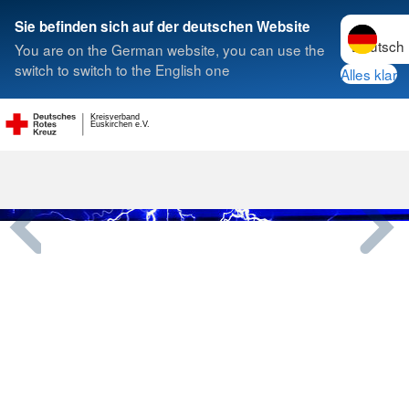
Sprache w
Sie befinden sich auf der deutschen Website
You are on the German website, you can use the
Suche
switch to switch to the English one
Alles klar
Kreisverband
Euskirchen e.V.