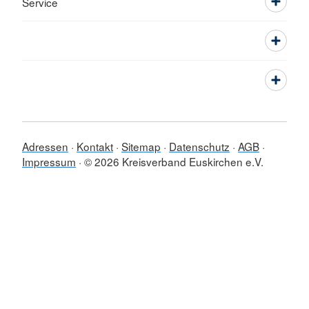
Service
Adressen
Kontakt
Sitemap
Datenschutz
AGB
Impressum
© 2026 Kreisverband Euskirchen e.V.