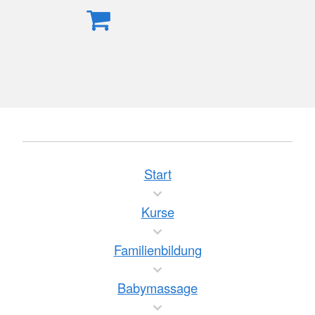
Start
Kurse
Familienbildung
Babymassage