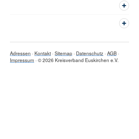
Adressen
Kontakt
Sitemap
Datenschutz
AGB
Impressum
© 2026 Kreisverband Euskirchen e.V.