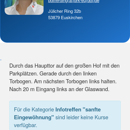
bdifferding(at)drk-eu(dot)de
Jülicher Ring 32b
53879 Euskirchen
Durch das Haupttor auf den großen Hof mit den
Parkplätzen. Gerade durch den linken
Torbogen. Am nächsten Torbogen links halten.
Nach 20 m Eingang links an der Glaswand.
Für die Kategorie
Infotreffen "sanfte
Eingewöhnung"
sind leider keine Kurse
verfügbar.