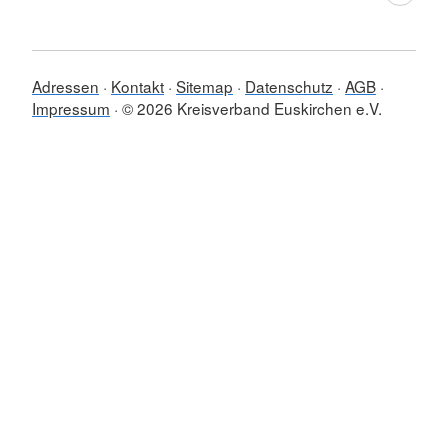
Adressen
Kontakt
Sitemap
Datenschutz
AGB
Impressum
© 2026 Kreisverband Euskirchen e.V.