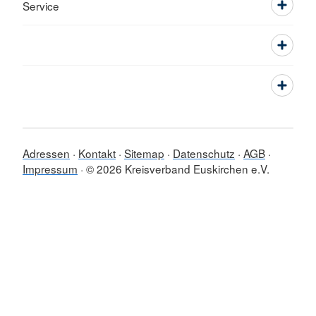
Service
Adressen
Kontakt
Sitemap
Datenschutz
AGB
Impressum
© 2026 Kreisverband Euskirchen e.V.