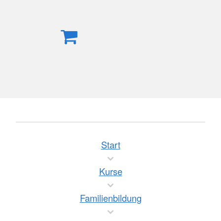
Start
Kurse
Familienbildung