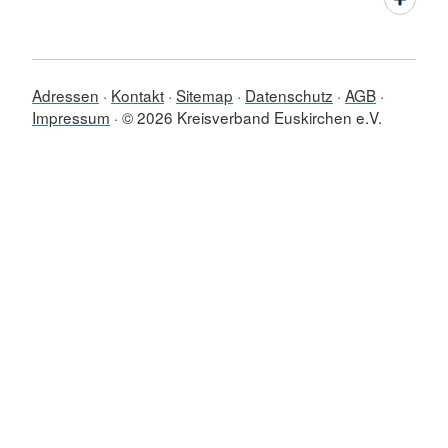
Adressen
Kontakt
Sitemap
Datenschutz
AGB
Impressum
© 2026 Kreisverband Euskirchen e.V.