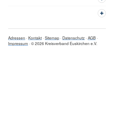
Adressen
Kontakt
Sitemap
Datenschutz
AGB
Impressum
© 2026 Kreisverband Euskirchen e.V.