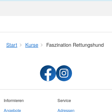
Start
Kurse
Faszination Rettungshund
Informieren
Service
Angebote
Adressen