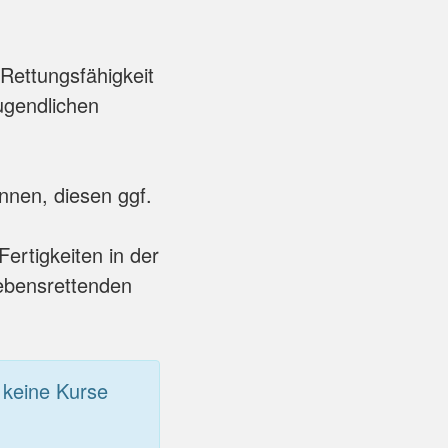
Rettungsfähigkeit
ugendlichen
nen, diesen ggf.
rtigkeiten in der
Lebensrettenden
 keine Kurse