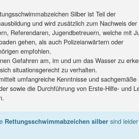
ungsschwimmabzeichen Silber ist Teil der
usbildung und wird zusätzlich zum Nachweis der 
ern, Referendaren, Jugendbetreuern, welche mit J
aden gehen, als auch Polizeianwärtern oder
örigen empfohlen.
ernen Gefahren am, im und um das Wasser zu erken
ich situationsgerecht zu verhalten.
ittelt umfangreiche Kenntnisse und sachgemäße Fe
der sowie die Durchführung von Erste-Hilfe- und 
n.
ie
Rettungsschwimmabzeichen silber
sind leider