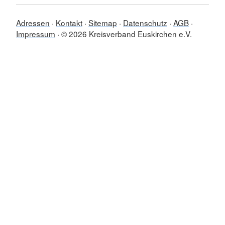
Adressen
Kontakt
Sitemap
Datenschutz
AGB
Impressum
© 2026 Kreisverband Euskirchen e.V.