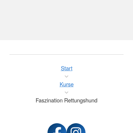
Start
Kurse
Faszination Rettungshund