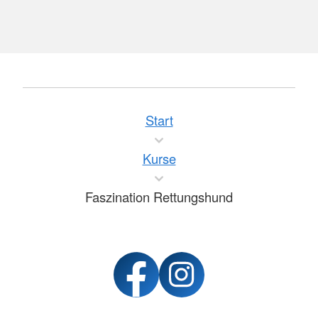
Start
Kurse
Faszination Rettungshund