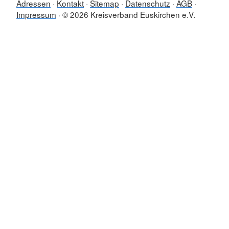
Adressen
Kontakt
Sitemap
Datenschutz
AGB
Impressum
© 2026 Kreisverband Euskirchen e.V.