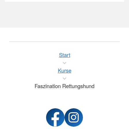
Start
Kurse
Faszination Rettungshund